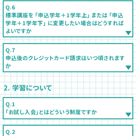
標準講座を 「申込学年＋1学年
上
」 または 「申込
学年＋1学年
下
」 に変更したい場合はどうすれば
よいですか
申込後のクレジットカード請求はいつ頃されます
か
2. 学習について
「お試し入会」とはどういう制度ですか